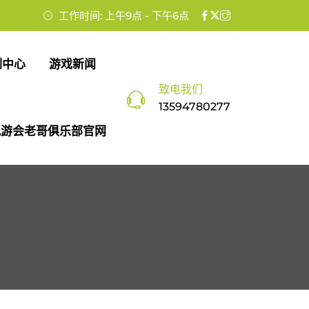
工作时间: 上午9点 - 下午6点
例中心
游戏新闻
致电我们
13594780277
九游会老哥俱乐部官网