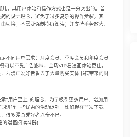
弄潮儿，其用户体验和操作方式也是十分突出的。首
极简的设计理念，避免了过多复杂的操作步骤。其
自由切换，不需要强制横屏阅读；并支持手势放大、
满足不同用户需求：月度会员、季度会员和年度会员
餐可以不受广告影响，全场VIP看漫画体验更佳。
惠，为漫画爱好者省去了大量购买实体书籍带来的财
秉承“用户至上”的理念。为了吸引更多用户、增加用
定期进行一些优惠的活动促销。比如现在首次下载
这让很多漫画爱好者兴奋不已。