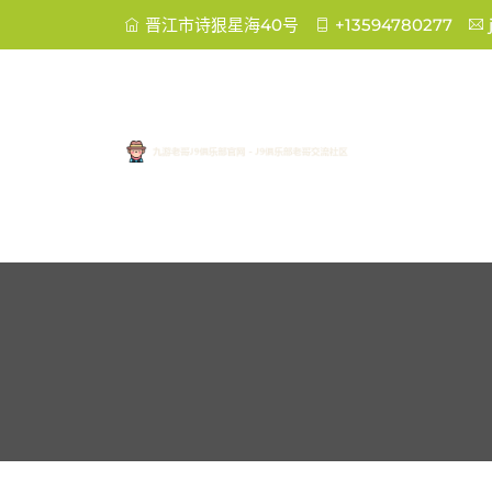
晋江市诗狠星海40号
+13594780277