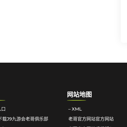
网站地图
入口
– XML
下载J9九游会老哥俱乐部
老哥官方网站官方网站