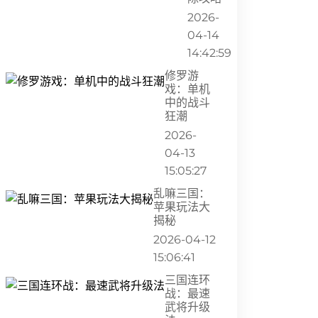
2026-
04-14
14:42:59
修罗游
戏：单机
中的战斗
狂潮
2026-
04-13
15:05:27
乱嘛三国：
苹果玩法大
揭秘
2026-04-12
15:06:41
三国连环
战：最速
武将升级