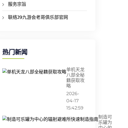
服务宗旨
联络J9九游会老哥俱乐部官网
热门新闻
单机天龙
八部全秘
籍获取攻
略
2026-
04-17
15:42:59
制造可
乐罐为
中心的