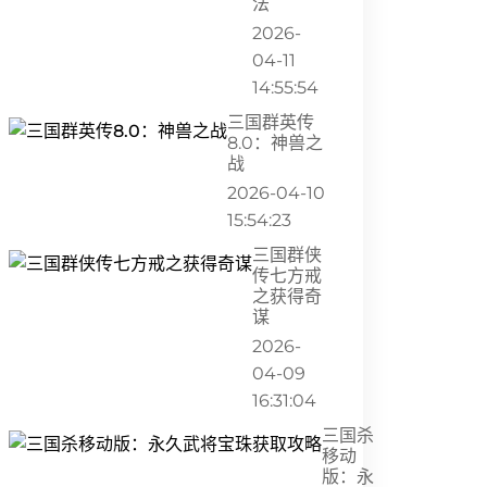
法
2026-
04-11
14:55:54
三国群英传
8.0：神兽之
战
2026-04-10
15:54:23
三国群侠
传七方戒
之获得奇
谋
2026-
04-09
16:31:04
三国杀
移动
版：永