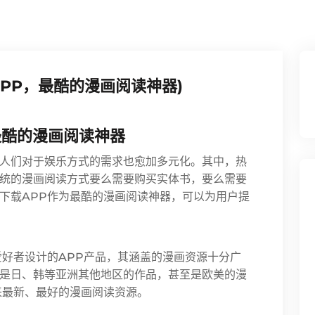
APP，最酷的漫画阅读神器)
最酷的漫画阅读神器
人们对于娱乐方式的需求也愈加多元化。其中，热
统的漫画阅读方式要么需要购买实体书，要么需要
下载APP作为最酷的漫画阅读神器，可以为用户提
爱好者设计的APP产品，其涵盖的漫画资源十分广
是日、韩等亚洲其他地区的作品，甚至是欧美的漫
来最新、最好的漫画阅读资源。