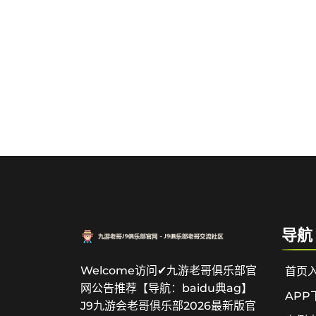
导航
Welcome访问✔九游老哥俱乐部官
首页
网公告推荐【导航：baidu典ag】
APP
J9九游会老哥俱乐部2026最新版官