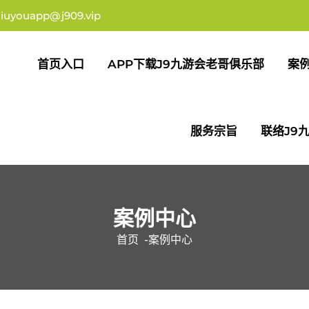
jiuyouapp@j909.vip
首页入口
APP下载J9九游会老哥俱乐部
案
服务宗旨
联络J9
案例中心
首页
-
案例中心