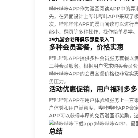
哔咔哔咔APP作为漫画阅读APP中的
先，在界面设计上哔咔哔咔APP采取了
次，哔咔哔咔APP的漫画阅读可以进行
缩小、翻页等多种操作，操作简单易学。
J9九游会老哥俱乐部登录入口
多种会员套餐，价格实惠
哔咔哔咔APP提供多种会员服务套餐以
三种会员服务。根据用户需求购买会员套
哔咔哔咔APP的会员套餐价格也非常实
务压力。
活动优惠促销，用户福利多多
哔咔哔咔APP在用户体验和服务上一直
户体验和用户满意度，哔咔哔咔APP会
APP可以获得丰厚的免费漫画币奖励，
总结