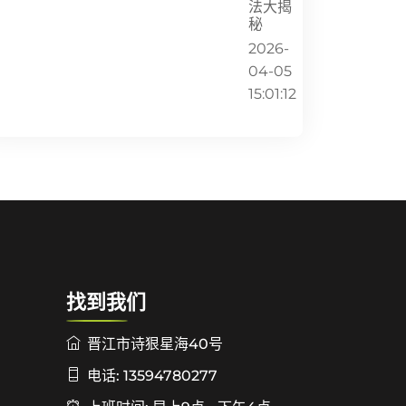
法大揭
秘
2026-
04-05
15:01:12
找到我们
晋江市诗狠星海40号
电话: 13594780277