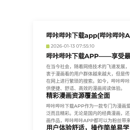
哔咔哔咔下载app(哔咔哔咔
2026-01-13 07:55:10
哔咔哔咔下载APP——享受
在当今社会，随着网络技术的飞速发展，
衷于漫画看的用户群体越来越大，但是传
在网上进行繁琐的搜索。如今，哔咔哔咔
供便捷、舒适、高效的漫画阅读体验。
精彩漫画资源覆盖全面
哔咔哔咔下载APP作为一款专门为漫画
泛而且精彩。无论是国内的经典漫画，还
画作品，哔咔哔咔APP都可以为粉丝带
用户体验舒适，操作简单易学