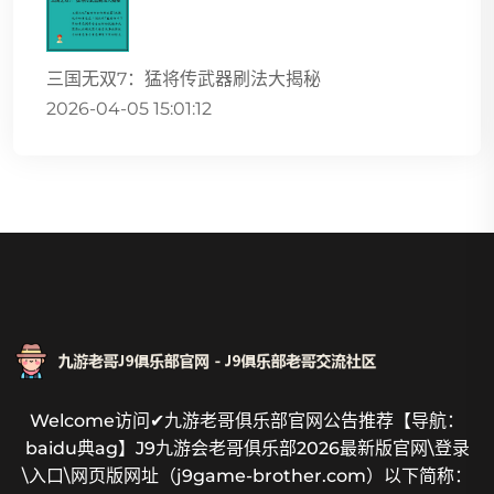
三国无双7：猛将传武器刷法大揭秘
2026-04-05 15:01:12
Welcome访问✔九游老哥俱乐部官网公告推荐【导航：
baidu典ag】J9九游会老哥俱乐部2026最新版官网\登录
\入口\网页版网址（j9game-brother.com）以下简称：