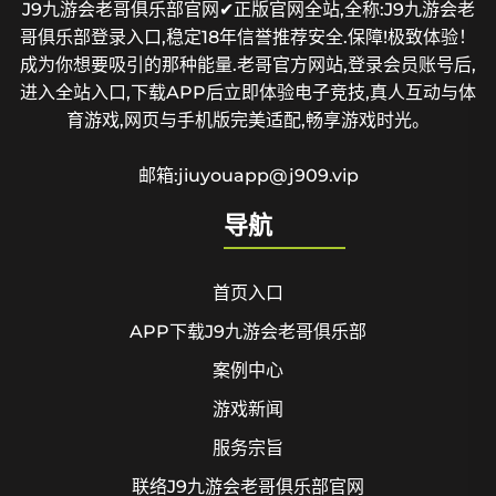
J9九游会老哥俱乐部官网✔正版官网全站,全称:J9九游会老
哥俱乐部登录入口,稳定18年信誉推荐安全.保障!极致体验！
成为你想要吸引的那种能量.老哥官方网站,登录会员账号后,
进入全站入口,下载APP后立即体验电子竞技,真人互动与体
育游戏,网页与手机版完美适配,畅享游戏时光。
邮箱:jiuyouapp@j909.vip
导航
首页入口
APP下载J9九游会老哥俱乐部
案例中心
游戏新闻
服务宗旨
联络J9九游会老哥俱乐部官网