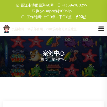
晋江市诗狠星海40号
+13594780277
jiuyouapp@j909.vip
工作时间: 上午9点 - 下午6点
案例中心
首页
-
案例中心