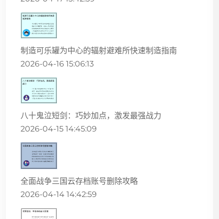
制造可乐罐为中心的辐射避难所快速制造指南
2026-04-16 15:06:13
八十鬼泣短剑：巧妙加点，激发最强战力
2026-04-15 14:45:09
全面战争三国云存档账号删除攻略
2026-04-14 14:42:59