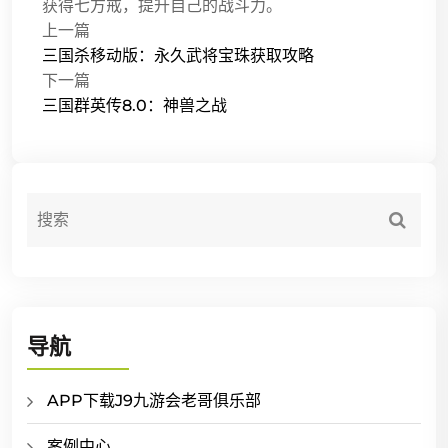
获得七方戒，提升自己的战斗力。
上一篇
三国杀移动版：永久武将宝珠获取攻略
下一篇
三国群英传8.0：神兽之战
导航
APP下载J9九游会老哥俱乐部
案例中心