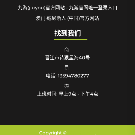
九游(jiuyou)官方网站 - 九游官网唯一登录入口
澳门·威尼斯人 (中国)官方网站
找到我们
晋江市诗狠星海40号
电话: 13594780277
上班时间: 早上9点 - 下午4点
Copyright ©
老哥官方网站
.