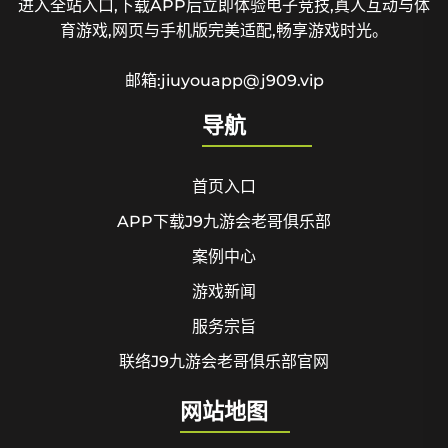
进入全站入口,下载APP后立即体验电子竞技,真人互动与体
育游戏,网页与手机版完美适配,畅享游戏时光。
邮箱:jiuyouapp@j909.vip
导航
首页入口
APP下载J9九游会老哥俱乐部
案例中心
游戏新闻
服务宗旨
联络J9九游会老哥俱乐部官网
网站地图