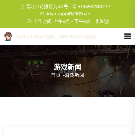
晋江市诗狠星海40号
+13594780277
jiuyouapp@j909.vip
工作时间: 上午9点 - 下午6点
游戏新闻
首页
-
游戏新闻