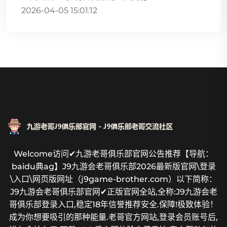
2026-04-05 15:01:12
Welcome访问✔九游老哥俱乐部官网公告推荐【导航：
baidu典ag】J9九游会老哥俱乐部2026最新版官网\登录
\入口\网页版网址（j9game-brother.com）以下简称：
J9九游会老哥俱乐部官网✔正版官网全站,全称:J9九游会老
哥俱乐部登录入口,稳定18年信誉推荐安全.保障!极致体验！
成为你想要吸引的那种能量.老哥官方网站,登录会员账号后,