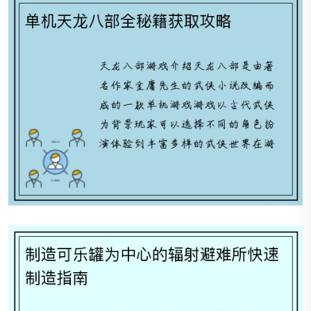
制造可乐罐为中心的辐射避难所快速制造指
南