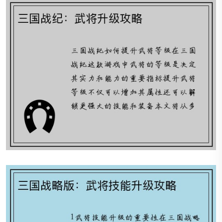
三国战略版：武将技能升级攻略