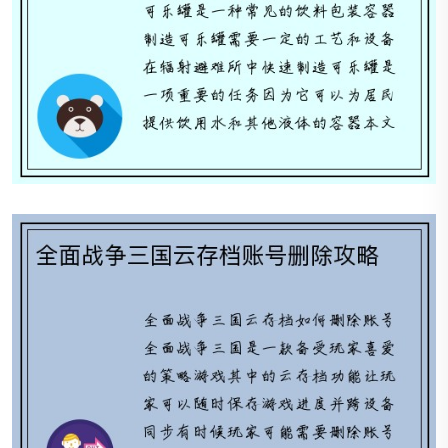
全面战争三国云存档账号删除攻略
修罗游戏：单机中的战斗狂潮