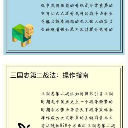
三国志第二战法：操作指南
三国志战略版：探寻踩踏技能之道