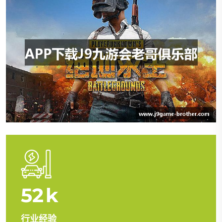
52
k
行业经验