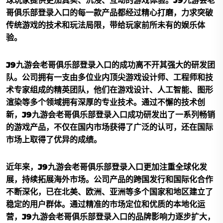
球玩家提供更加真实、沉浸、互动的游戏体验。
J9九游会老
哥俱乐部登录入口
的每一款产品都经过精心打磨，力求突破
传统游戏的技术和玩法局限，带给玩家前所未有的娱乐体
验。
J9九游会老哥俱乐部登录入口
的成功离不开其强大的研发团
队。公司拥有一支由多位业内顶尖游戏设计师、工程师和技
术专家组成的精英团队，他们在游戏设计、人工智能、图形
渲染等多个领域拥有深厚的专业技术。通过不懈的技术创
新，
J9九游会老哥俱乐部登录入口
成功研发出了一系列畅销
的游戏产品，不仅在国内市场获得了广泛的认可，还在国际
市场上取得了优异的成绩。
近年来，
J9九游会老哥俱乐部登录入口
更加注重全球化发
展，持续拓展海外市场。公司产品的跨国发行和国际化合作
不断深化，已在北美、欧洲、亚洲等多个国家和地区建立了
稳定的用户群体。通过精准的市场定位和优质的本地化运
营，
J9九游会老哥俱乐部登录入口
的品牌影响力逐步扩大，