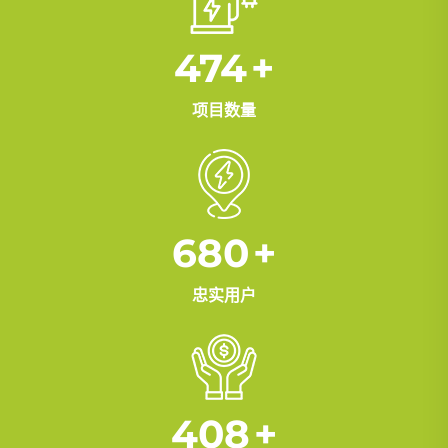
523
+
项目数量
750
+
忠实用户
450
+