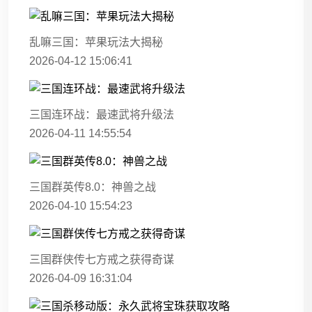
乱嘛三国：苹果玩法大揭秘
2026-04-12 15:06:41
三国连环战：最速武将升级法
2026-04-11 14:55:54
三国群英传8.0：神兽之战
2026-04-10 15:54:23
三国群侠传七方戒之获得奇谋
2026-04-09 16:31:04