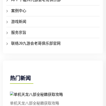
案例中心
游戏新闻
服务宗旨
联络J9九游会老哥俱乐部官网
热门新闻
单机天龙八部全秘籍获取攻略