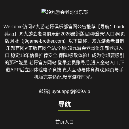
Welcome访问✔九游老哥俱乐部官网公告推荐【导航：baidu
典ag】J9九游会老哥俱乐部2026最新版官网\登录\入口\网页
版网址（j9game-brother.com）以下简称：J9九游会老哥俱
乐部官网✔正版官网全站,全称:J9九游会老哥俱乐部登录入
口,稳定18年信誉推荐安全.保障!极致体验！成为你想要吸引
的那种能量.老哥官方网站,登录会员账号后,进入全站入口,下
载APP后立即体验电子竞技,真人互动与体育游戏,网页与手
机版完美适配,畅享游戏时光。
邮箱:jiuyouapp@j909.vip
导航
首页入口