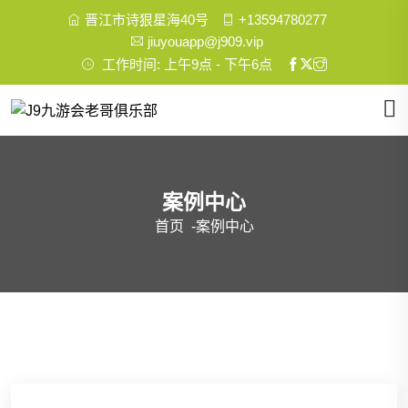
晋江市诗狠星海40号
+13594780277
jiuyouapp@j909.vip
工作时间: 上午9点 - 下午6点
案例中心
首页
-
案例中心