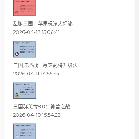
乱嘛三国：苹果玩法大揭秘
2026-04-12 15:06:41
三国连环战：最速武将升级法
2026-04-11 14:55:54
三国群英传8.0：神兽之战
2026-04-10 15:54:23