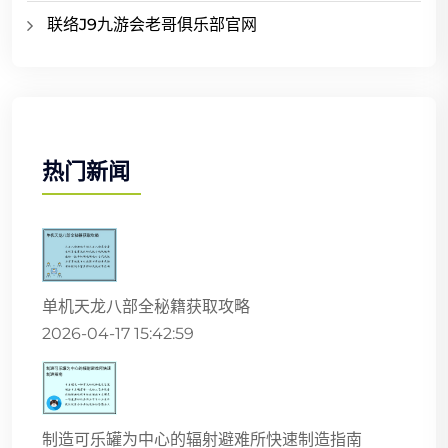
联络J9九游会老哥俱乐部官网
热门新闻
单机天龙八部全秘籍获取攻略
2026-04-17 15:42:59
制造可乐罐为中心的辐射避难所快速制造指南