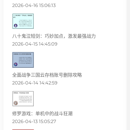
2026-04-16 15:06:13
八十鬼泣短剑：巧妙加点，激发最强战力
2026-04-15 14:45:09
全面战争三国云存档账号删除攻略
2026-04-14 14:42:59
修罗游戏：单机中的战斗狂潮
2026-04-13 15:05:27