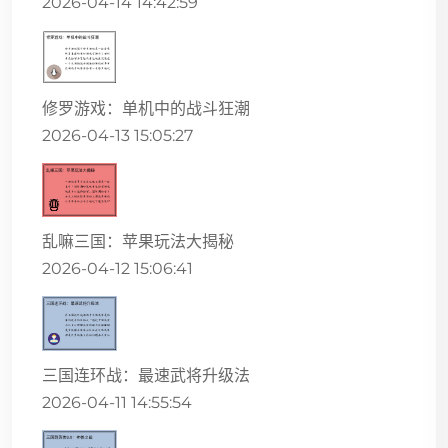
2026-04-14 14:42:59
修罗游戏：单机中的战斗狂潮
2026-04-13 15:05:27
乱嘛三国：苹果玩法大揭秘
2026-04-12 15:06:41
三国连环战：最速武将升级法
2026-04-11 14:55:54