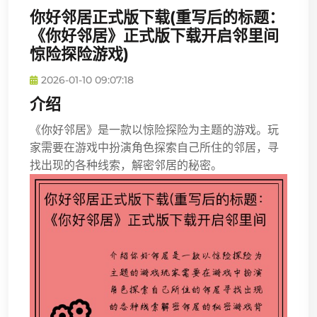
你好邻居正式版下载(重写后的标题：
《你好邻居》正式版下载开启邻里间
惊险探险游戏)
2026-01-10 09:07:18
介绍
《你好邻居》是一款以惊险探险为主题的游戏。玩
家需要在游戏中扮演角色探索自己所住的邻居，寻
找出现的各种线索，解密邻居的秘密。