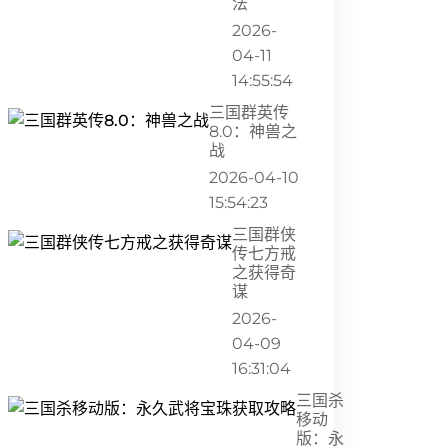
法
2026-
04-11
14:55:54
三国群英传
8.0：神兽之
战
2026-04-10
15:54:23
三国群侠
传七方戒
之获得奇
谋
2026-
04-09
16:31:04
三国杀
移动
版：永