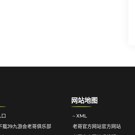
网站地图
入口
– XML
下载J9九游会老哥俱乐部
老哥官方网站官方网站