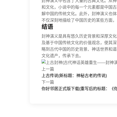
封神演义中包含了大量的古典文化。从神
和文化，小说中的每一个元素都是中国古
解中国的传统文化。此外，封神演义也体
不仅深刻地描绘了中国历史的某些方面，
结语
封神演义是具有悠久历史背景和深厚文化
及基于中国传统文化的价值观念，使其深
略到古代中国的历史背景、神话世界和道
文化遗产，传承下去。
上一篇
上古传说(新标题：神秘古老的传说)
下一篇
你好邻居正式版下载(重写后的标题：《