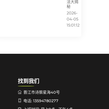
法大揭
秘
2026-
04-05
15:01:12
找到我们
晋江市诗狠星海40号
电话: 13594780277