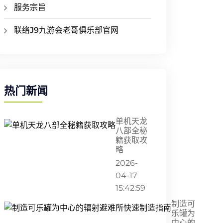
服务宗旨
联络J9九游会老哥俱乐部官网
热门新闻
单机天龙
八部全秘
籍获取攻
略
2026-
04-17
15:42:59
制造可
乐罐为
中心的