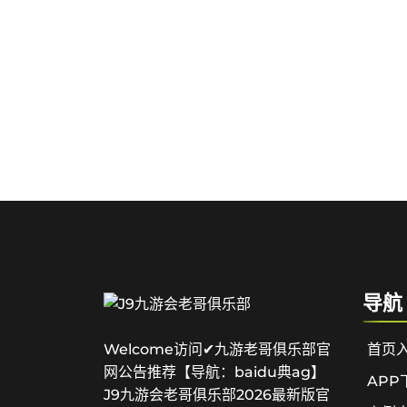
导航
首页
Welcome访问✔九游老哥俱乐部官
网公告推荐【导航：baidu典ag】
APP
J9九游会老哥俱乐部2026最新版官