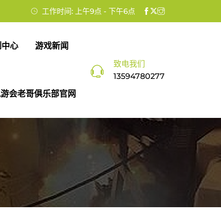
工作时间: 上午9点 - 下午6点
例中心
游戏新闻
致电我们
13594780277
九游会老哥俱乐部官网