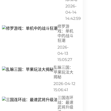
2026-
04-14
14:42:59
修罗游
戏：单机
中的战斗
狂潮
2026-
04-13
15:05:27
乱嘛三国：
苹果玩法大
揭秘
2026-04-12
15:06:41
三国连环
战：最速
武将升级