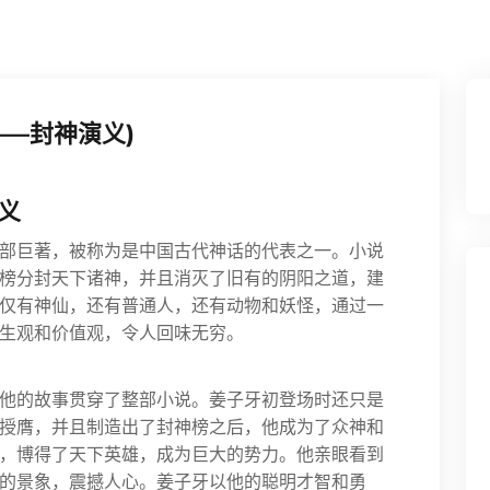
—封神演义)
义
部巨著，被称为是中国古代神话的代表之一。小说
榜分封天下诸神，并且消灭了旧有的阴阳之道，建
仅有神仙，还有普通人，还有动物和妖怪，通过一
生观和价值观，令人回味无穷。
他的故事贯穿了整部小说。姜子牙初登场时还只是
授膺，并且制造出了封神榜之后，他成为了众神和
，博得了天下英雄，成为巨大的势力。他亲眼看到
的景象，震撼人心。姜子牙以他的聪明才智和勇