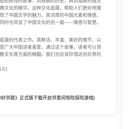
仙和妖怪的故事，到周朝的历史，再到道教的理念
典文化的精华。这种文化底蕴，帮助人们更好地理
现了中国文学的魅力，其浓厚的中国元素和情感，
同时也突显了中国文化的另一面——情感与智慧。
底蕴的代表之作。其鲜活、丰富、美妙的情节，以
受广大中国读者喜爱。通过这个故事，读者可以领
教文化等方面的精髓。我们也应该珍惜这份珍贵的
你好邻居》正式版下载开启邻里间惊险探险游戏)