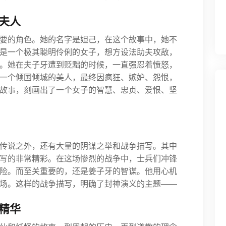
夫人
要的角色。她的名字是妲己，在这个故事中，她不
是一个极其聪明伶俐的女子，想方设法助夫攻敌，
。她在夫子牙遭到贬黜的时候，一直强忍着愤怒，
一个倾国倾城的美人，最终因疯狂、嫉妒、怨恨，
故事，刻画出了一个女子的智慧、忠贞、爱恨、坚
传说之外，还有大量的阴谋之举和战争描写。其中
写的非常精彩。在这场惨烈的战争中，士兵们冲锋
险。而至关重要的，还是姜子牙的智谋。他用心机
场。这样的战争描写，明确了封神演义的主题——
精华