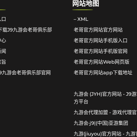
网站地图
入口
– XML
下载J9九游会老哥俱乐部
老哥官方网站官方网站
中心
老哥官方网站手机版入口
新闻
老哥官方网站手机版官网
宗旨
老哥官方网站Web网页版
J9九游会老哥俱乐部官网
老哥官方网站app下载地址
九游会 (JYH)官方网站 - J9
方平台
九游会代理加盟 - 游戏代理
九游会·j9|(中国)亚游集团
九游(jiuyou)官方网站 - 九