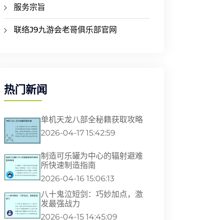
服务宗旨
联络J9九游会老哥俱乐部官网
热门新闻
单机天龙八部全秘籍获取攻略
2026-04-17 15:42:59
制造可乐罐为中心的辐射避难
所快速制造指南
2026-04-16 15:06:13
八十鬼泣短剑：巧妙加点，激
发最强战力
2026-04-15 14:45:09