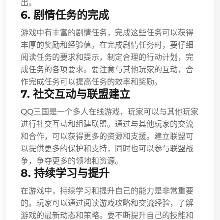
出。
6. 剧情任务的完成
游戏中有丰富的剧情任务，完成这些任务可以获得
丰厚的奖励和经验值。在完成剧情任务时，要仔细
阅读任务的要求和提示，制定合理的行动计划，完
成任务的各项要求。要注意与其他玩家的互动，合
作完成任务可以提高任务的效率和奖励。
7. 社交互动与联盟建立
QQ三国是一个多人在线游戏，玩家可以与其他玩家
进行社交互动和组建联盟。通过与其他玩家的交流
和合作，可以获得更多的资源和支援。建立联盟可
以提供更多的保护和支持，同时也可以参与联盟战
争，争夺更多的领地和资源。
8. 持续学习与提升
在游戏中，持续学习和提升自己的能力是非常重要
的。玩家可以通过阅读游戏攻略和交流经验，了解
游戏的最新动态和策略。要不断提升自己的技能和