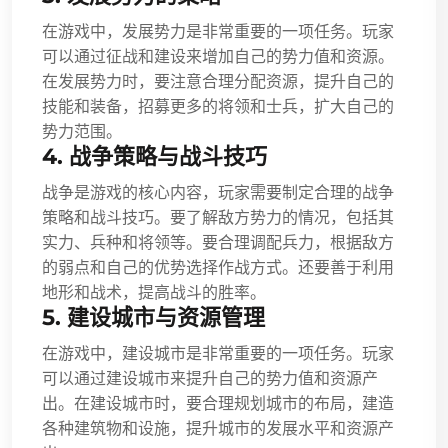
在游戏中，发展势力是非常重要的一项任务。玩家
可以通过征战和建设来增加自己的势力值和资源。
在发展势力时，要注意合理分配资源，提升自己的
技能和装备，招募更多的将领和士兵，扩大自己的
势力范围。
4. 战争策略与战斗技巧
战争是游戏的核心内容，玩家需要制定合理的战争
策略和战斗技巧。要了解敌方势力的情况，包括其
实力、兵种和将领等。要合理调配兵力，根据敌方
的弱点和自己的优势选择作战方式。还要善于利用
地形和战术，提高战斗的胜率。
5. 建设城市与资源管理
在游戏中，建设城市是非常重要的一项任务。玩家
可以通过建设城市来提升自己的势力值和资源产
出。在建设城市时，要合理规划城市的布局，建造
各种建筑物和设施，提升城市的发展水平和资源产