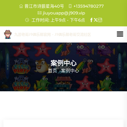
晋江市诗狠星海40号
+13594780277
jiuyouapp@j909.vip
工作时间: 上午9点 - 下午6点
案例中心
首页
-
案例中心