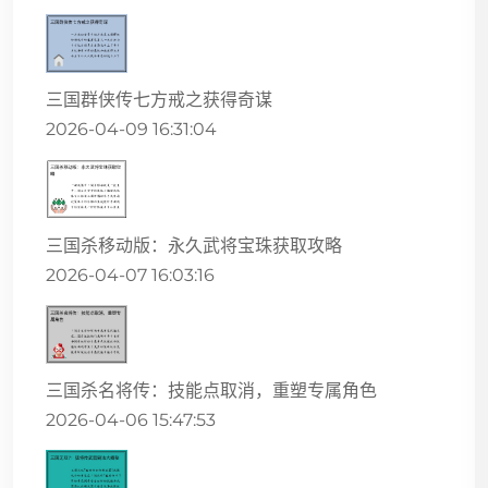
三国群侠传七方戒之获得奇谋
2026-04-09 16:31:04
三国杀移动版：永久武将宝珠获取攻略
2026-04-07 16:03:16
三国杀名将传：技能点取消，重塑专属角色
2026-04-06 15:47:53