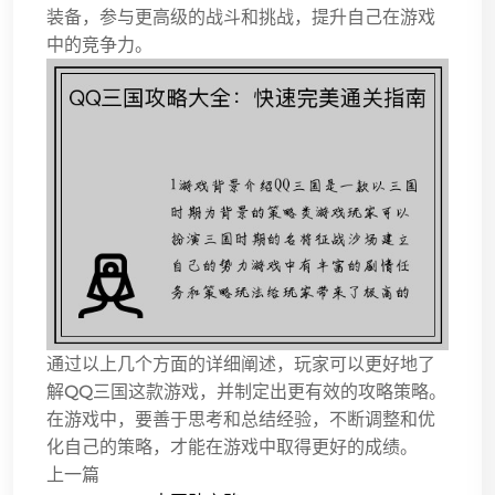
装备，参与更高级的战斗和挑战，提升自己在游戏
中的竞争力。
通过以上几个方面的详细阐述，玩家可以更好地了
解QQ三国这款游戏，并制定出更有效的攻略策略。
在游戏中，要善于思考和总结经验，不断调整和优
化自己的策略，才能在游戏中取得更好的成绩。
上一篇