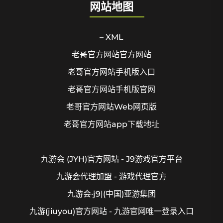
网站地图
– XML
老哥官方网站官方网站
老哥官方网站手机版入口
老哥官方网站手机版官网
老哥官方网站Web网页版
老哥官方网站app下载地址
九游会 (JYH)官方网站 - J9游戏官方平台
九游会代理加盟 - 游戏代理官方
九游会·j9|(中国)亚游集团
九游(jiuyou)官方网站 - 九游官网唯一登录入口