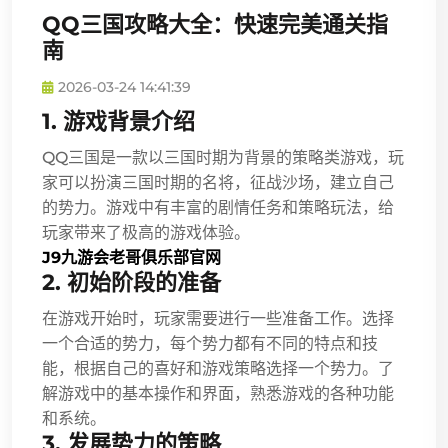
QQ三国攻略大全：快速完美通关指
南
2026-03-24 14:41:39
1. 游戏背景介绍
QQ三国是一款以三国时期为背景的策略类游戏，玩
家可以扮演三国时期的名将，征战沙场，建立自己
的势力。游戏中有丰富的剧情任务和策略玩法，给
玩家带来了极高的游戏体验。
J9九游会老哥俱乐部官网
2. 初始阶段的准备
在游戏开始时，玩家需要进行一些准备工作。选择
一个合适的势力，每个势力都有不同的特点和技
能，根据自己的喜好和游戏策略选择一个势力。了
解游戏中的基本操作和界面，熟悉游戏的各种功能
和系统。
3. 发展势力的策略