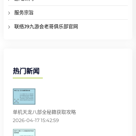
服务宗旨
联络J9九游会老哥俱乐部官网
热门新闻
单机天龙八部全秘籍获取攻略
2026-04-17 15:42:59