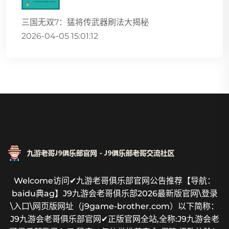
三国无双7：猛将传武器刷法大揭秘
2026-04-05 15:01:12
Welcome访问✔九游老哥俱乐部官网公告推荐【导航：
baidu典ag】J9九游会老哥俱乐部2026最新版官网\登录
\入口\网页版网址（j9game-brother.com）以下简称：
J9九游会老哥俱乐部官网✔正版官网全站,全称:J9九游会老