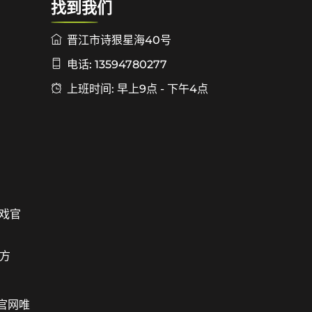
找到我们
晋江市诗狠星海40号
电话: 13594780277
上班时间: 早上9点 - 下午4点
游戏官
官方
游官网唯