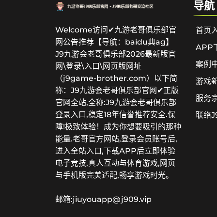
导航
Welcome访问✔九游老哥俱乐部官
首页
网公告推荐【导航：baidu典ag】
APP
J9九游会老哥俱乐部2026最新版官
案例
网\登录\入口\网页版网址
（j9game-brother.com）以下简
游戏
称：J9九游会老哥俱乐部官网✔正版
服务
官网全站,全称:J9九游会老哥俱乐部
登录入口,稳定18年信誉推荐安全.保
联络
障!极致体验！成为你想要吸引的那种
能量.老哥官方网站,登录会员账号后,
进入全站入口,下载APP后立即体验
电子竞技,真人互动与体育游戏,网页
与手机版完美适配,畅享游戏时光。
邮箱:jiuyouapp@j909.vip