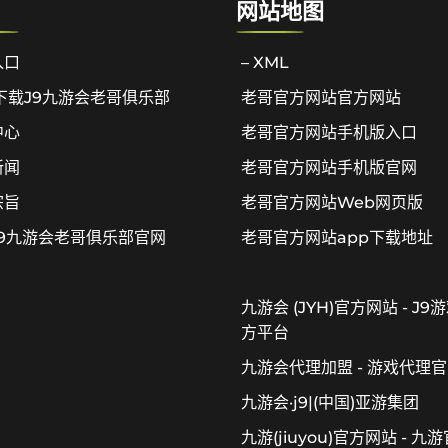
网站地图
入口
– XML
下载J9九游会老哥俱乐部
老哥官方网站官方网站
中心
老哥官方网站手机版入口
新闻
老哥官方网站手机版官网
宗旨
老哥官方网站Web网页版
J9九游会老哥俱乐部官网
老哥官方网站app下载地址
九游会 (JYH)官方网站 - J9
方平台
九游会代理加盟 - 游戏代理
九游会·j9|(中国)亚游集团
九游(jiuyou)官方网站 - 九