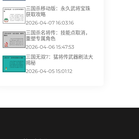
三国杀移动版：永久武将宝珠
获取攻略
2026-04-07 16:03:16
三国杀名将传：技能点取消，
重塑专属角色
2026-04-06 15:47:53
三国无双7：猛将传武器刷法大
揭秘
2026-04-05 15:01:12