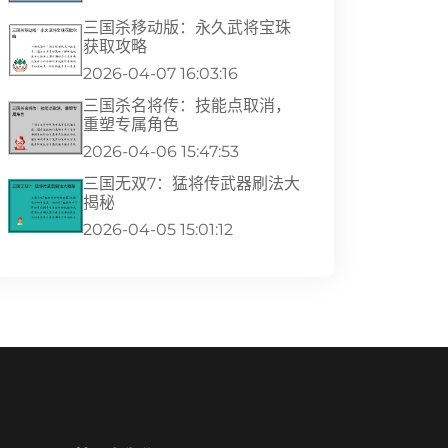
三国杀移动版：永久武将宝珠
获取攻略
2026-04-07 16:03:16
三国杀名将传：技能点取消，
重塑专属角色
2026-04-06 15:47:53
三国无双7：猛将传武器刷法大
揭秘
2026-04-05 15:01:12