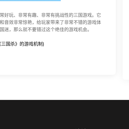
常好玩、非常有趣、非常有挑战性的三国游戏。它
和音效非常惊艳，给玩家带来了非常不错的游戏体
国迷，那么就不要错过这个绝佳的游戏机会。
《三国杀》的游戏机制)