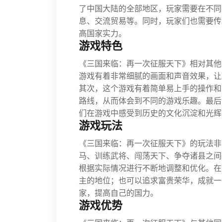
了中国大陆的全部地区，玩家需要在不同
息、交流贸易等。同时，玩家们也需要传
高国家实力。
游戏特色
《三国来临：再一次征服天下》相对其他
游戏有着非常细腻的画面和声音效果，让
其次，这个游戏有着简单易上手的操作和
路线，从而体会到不同的游戏乐趣。最后
们在游戏中感受到历史的文化沉淀和光辉
游戏玩法
《三国来临：再一次征服天下》的玩法非
马、训练武将、闯荡天下、争夺诸县之间
根据实际情况进行不断地调整和优化。在
主的地位；也可以追求富贵荣华，成就一
家，提高自己的国力。
游戏优势