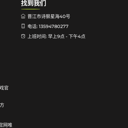
找到我们
晋江市诗狠星海40号
电话: 13594780277
上班时间: 早上9点 - 下午4点
游戏官
官方
游官网唯