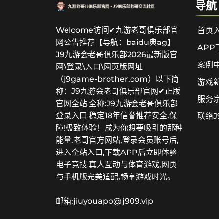
导航
Welcome访问✔九游老哥俱乐部官
首页
网公告推荐【导航：baidu典ag】
APP
J9九游会老哥俱乐部2026最新版官
案例
网\登录\入口\网页版网址
（j9game-brother.com）以下简
游戏
称：J9九游会老哥俱乐部官网✔正版
服务
官网全站,全称:J9九游会老哥俱乐部
登录入口,稳定18年信誉推荐安全.保
联络
障!极致体验！成为你想要吸引的那种
能量.老哥官方网站,登录会员账号后,
进入全站入口,下载APP后立即体验
电子竞技,真人互动与体育游戏,网页
与手机版完美适配,畅享游戏时光。
邮箱:jiuyouapp@j909.vip