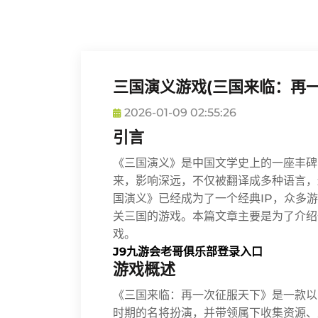
三国演义游戏(三国来临：再一
2026-01-09 02:55:26
引言
《三国演义》是中国文学史上的一座丰碑
来，影响深远，不仅被翻译成多种语言，
国演义》已经成为了一个经典IP，众多
关三国的游戏。本篇文章主要是为了介绍
戏。
J9九游会老哥俱乐部登录入口
游戏概述
《三国来临：再一次征服天下》是一款以
时期的名将扮演，并带领属下收集资源、