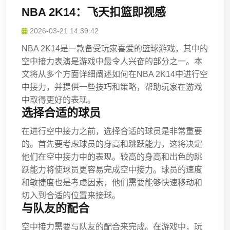
NBA 2K14：飞天扣篮即视感
2026-03-21 14:39:42
NBA 2K14是一款备受玩家喜爱的篮球游戏，其中的
空中接力表演是游戏中最令人兴奋的部分之一。本
文将从多个方面详细阐述如何在NBA 2K14中进行空
中接力，并提供一些技巧和策略，帮助玩家在游戏
中取得更好的表现。
选择合适的球员
在进行空中接力之前，选择合适的球员是非常重要
的。首先要考虑球员的身高和跳跃能力，这将决定
他们在空中接力中的表现。较高的身高和出色的跳
跃能力将使球员更容易完成空中接力。球员的速度
和敏捷度也是考虑因素，他们需要能够快速移动和
切入到合适的位置来接球。
与队友的配合
空中接力需要与队友的配合来完成。在游戏中，玩