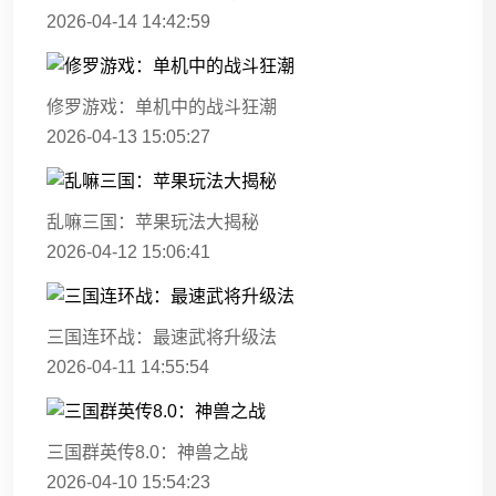
2026-04-14 14:42:59
修罗游戏：单机中的战斗狂潮
2026-04-13 15:05:27
乱嘛三国：苹果玩法大揭秘
2026-04-12 15:06:41
三国连环战：最速武将升级法
2026-04-11 14:55:54
三国群英传8.0：神兽之战
2026-04-10 15:54:23