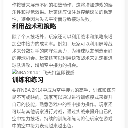
作按键来展示不同的扣篮动作，这将增加游戏的娱
乐性和视觉效果。玩家还应该注意控制球员的稳定
性，避免因为失去平衡而导致接球失败。
利用战术和策略
除了个人技巧外，玩家还可以利用战术和策略来增
加空中接力的成功率。例如，玩家可以利用屏障战
术来分散对手的防守注意力，为接球队友创造更好
的接球机会。玩家还可以利用快攻战术来迅速推进
球队进攻，增加空中接力的机会。
训练和练习
要在NBA 2K14中成为空中接力的高手，训练和练习
是不可或缺的。玩家可以通过进行训练模式来提升
自己的技能，熟悉游戏中的空中接力操作。玩家还
可以与其他玩家进行对战，通过实战来提升自己的
空中接力技巧。持续的训练和练习将使玩家在游戏
中的空中接力表现越来越出色。