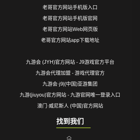
老哥官方网站手机版入口
老哥官方网站手机版官网
老哥官方网站Web网页版
老哥官方网站app下载地址
九游会 (JYH)官方网站 - J9游戏官方平台
九游会代理加盟 - 游戏代理官方
九游会·j9|(中国)亚游集团
九游(jiuyou)官方网站 - 九游官网唯一登录入口
澳门·威尼斯人 (中国)官方网站
找到我们