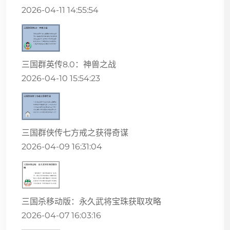
2026-04-11 14:55:54
三国群英传8.0：神兽之战
2026-04-10 15:54:23
三国群侠传七方戒之获得奇谋
2026-04-09 16:31:04
三国杀移动版：永久武将宝珠获取攻略
2026-04-07 16:03:16