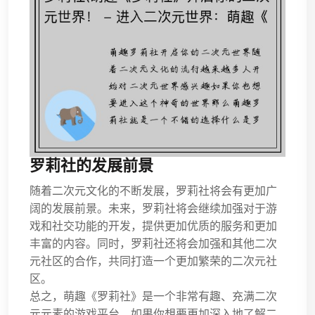
罗莉社的发展前景
随着二次元文化的不断发展，罗莉社将会有更加广
阔的发展前景。未来，罗莉社将会继续加强对于游
戏和社交功能的开发，提供更加优质的服务和更加
丰富的内容。同时，罗莉社还将会加强和其他二次
元社区的合作，共同打造一个更加繁荣的二次元社
区。
总之，萌趣《罗莉社》是一个非常有趣、充满二次
元元素的游戏平台。如果你想要更加深入地了解二