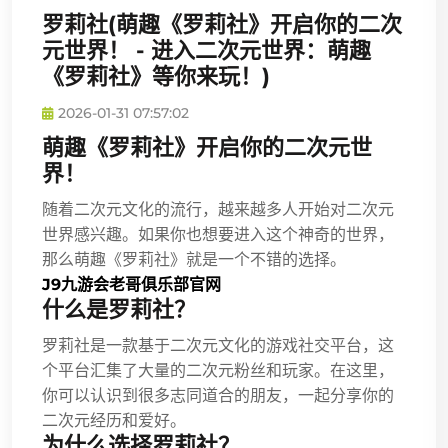
罗莉社(萌趣《罗莉社》开启你的二次
元世界！ - 进入二次元世界：萌趣
《罗莉社》等你来玩！)
2026-01-31 07:57:02
萌趣《罗莉社》开启你的二次元世
界！
随着二次元文化的流行，越来越多人开始对二次元
世界感兴趣。如果你也想要进入这个神奇的世界，
那么萌趣《罗莉社》就是一个不错的选择。
J9九游会老哥俱乐部官网
什么是罗莉社？
罗莉社是一款基于二次元文化的游戏社交平台，这
个平台汇集了大量的二次元粉丝和玩家。在这里，
你可以认识到很多志同道合的朋友，一起分享你的
二次元经历和爱好。
为什么选择罗莉社？