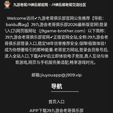
Welcome访问✔九游老哥俱乐部官网公告推荐【导航：
baidu典ag】J9九游会老哥俱乐部2026最新版官网\登录
\入口\网页版网址（j9game-brother.com）以下简称：
J9九游会老哥俱乐部官网✔正版官网全站,全称:J9九游会老
哥俱乐部登录入口,稳定18年信誉推荐安全.保障!极致体验！
成为你想要吸引的那种能量.老哥官方网站,登录会员账号后,
进入全站入口,下载APP后立即体验电子竞技,真人互动与体
育游戏,网页与手机版完美适配,畅享游戏时光。
邮箱:jiuyouapp@j909.vip
导航
首页入口
APP下载J9九游会老哥俱乐部