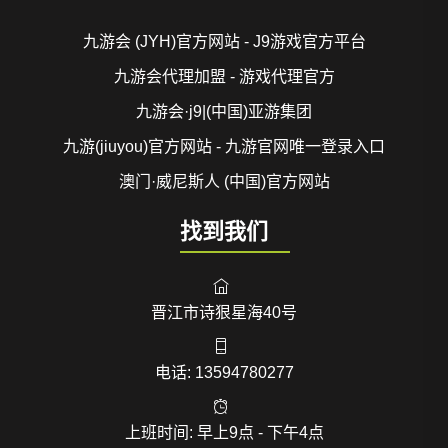
九游会 (JYH)官方网站 - J9游戏官方平台
九游会代理加盟 - 游戏代理官方
九游会·j9|(中国)亚游集团
九游(jiuyou)官方网站 - 九游官网唯一登录入口
澳门·威尼斯人 (中国)官方网站
找到我们
晋江市诗狠星海40号
电话: 13594780277
上班时间: 早上9点 - 下午4点