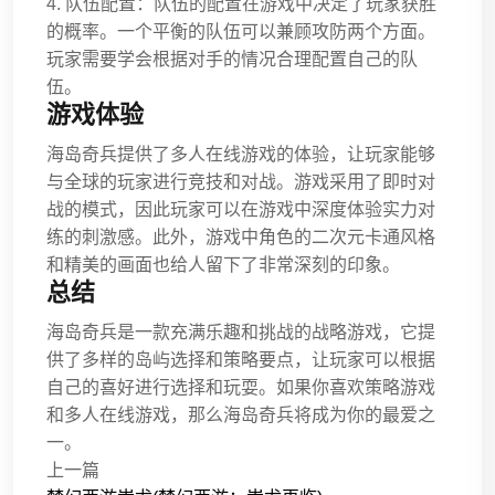
4. 队伍配置：队伍的配置在游戏中决定了玩家获胜
的概率。一个平衡的队伍可以兼顾攻防两个方面。
玩家需要学会根据对手的情况合理配置自己的队
伍。
游戏体验
海岛奇兵提供了多人在线游戏的体验，让玩家能够
与全球的玩家进行竞技和对战。游戏采用了即时对
战的模式，因此玩家可以在游戏中深度体验实力对
练的刺激感。此外，游戏中角色的二次元卡通风格
和精美的画面也给人留下了非常深刻的印象。
总结
海岛奇兵是一款充满乐趣和挑战的战略游戏，它提
供了多样的岛屿选择和策略要点，让玩家可以根据
自己的喜好进行选择和玩耍。如果你喜欢策略游戏
和多人在线游戏，那么海岛奇兵将成为你的最爱之
一。
上一篇