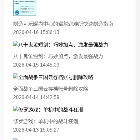
制造可乐罐为中心的辐射避难所快速制造指南
2026-04-16 15:06:13
八十鬼泣短剑：巧妙加点，激发最强战力
2026-04-15 14:45:09
全面战争三国云存档账号删除攻略
2026-04-14 14:42:59
修罗游戏：单机中的战斗狂潮
2026-04-13 15:05:27