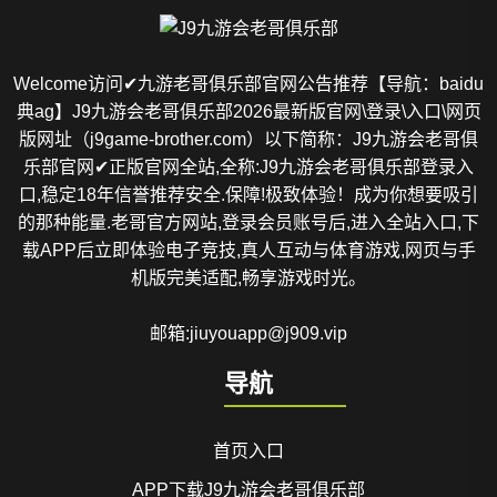
Welcome访问✔九游老哥俱乐部官网公告推荐【导航：baidu
典ag】J9九游会老哥俱乐部2026最新版官网\登录\入口\网页
版网址（j9game-brother.com）以下简称：J9九游会老哥俱
乐部官网✔正版官网全站,全称:J9九游会老哥俱乐部登录入
口,稳定18年信誉推荐安全.保障!极致体验！成为你想要吸引
的那种能量.老哥官方网站,登录会员账号后,进入全站入口,下
载APP后立即体验电子竞技,真人互动与体育游戏,网页与手
机版完美适配,畅享游戏时光。
邮箱:jiuyouapp@j909.vip
导航
首页入口
APP下载J9九游会老哥俱乐部