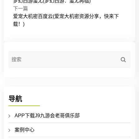
梦幻西游蚩尤(梦幻西游：蚩尤再临)
下一篇
爱宠大机密百度云(爱宠大机密资源分享，快来下
载！)
导航
APP下载J9九游会老哥俱乐部
案例中心