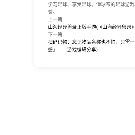
学习足球、享受足球。懂球帝的足球游戏
验。
上一篇
山海经异兽录正版手游(《山海经异兽录》
下一篇
扫码识物：忘记物品名称也不怕，只需一
感」——游戏编辑分享)