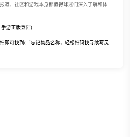
报道、社区和游戏本身都值得球迷们深入了解和体
手游正版登陆)
扫即可找到(「忘记物品名称，轻松扫码找寻续写灵