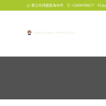
晋江市诗狠星海40号
+13594780277
ji