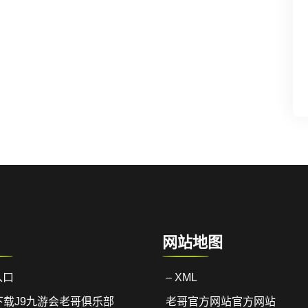
网站地图
入口
– XML
下载J9九游会老哥俱乐部
老哥官方网站官方网站