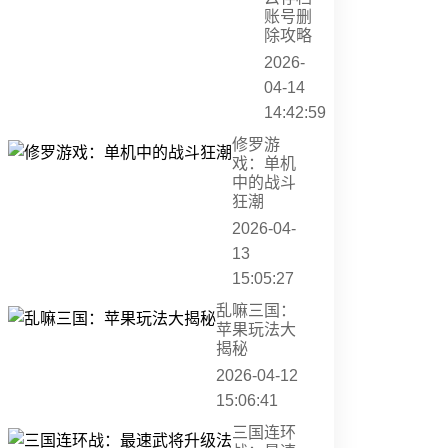
账号删
除攻略
2026-
04-14
14:42:59
修罗游
戏：单机
中的战斗
狂潮
2026-04-
13
15:05:27
乱嘛三国：
苹果玩法大
揭秘
2026-04-12
15:06:41
三国连环