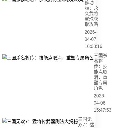
移动
版：永
久武将
宝珠获
取攻略
2026-
04-07
16:03:16
三国杀
名将
传：技
能点取
消，重
塑专属
角色
2026-
04-06
15:47:53
三国无
双7：猛