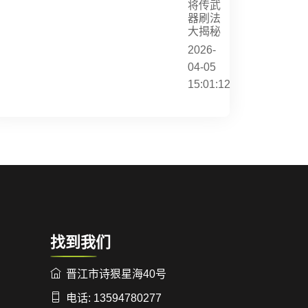
将传武
器刷法
大揭秘
2026-
04-05
15:01:12
找到我们
晋江市诗狠星海40号
电话: 13594780277