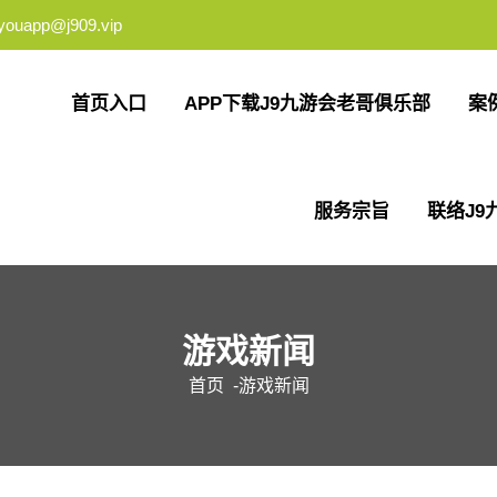
uyouapp@j909.vip
首页入口
APP下载J9九游会老哥俱乐部
案
服务宗旨
联络J
游戏新闻
首页
-
游戏新闻